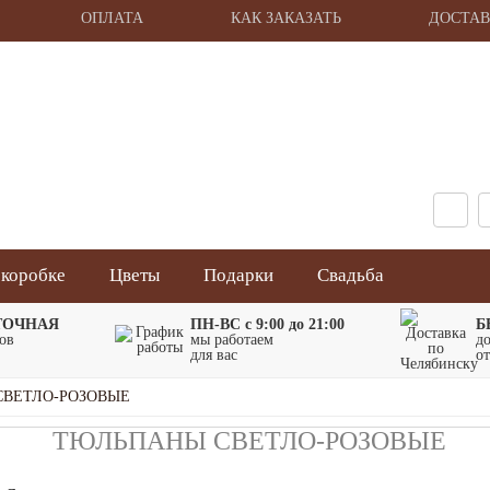
ОПЛАТА
КАК ЗАКАЗАТЬ
ДОСТА
«Flower Duet» – интернет-
магазин цветов
 коробке
Цветы
Подарки
Свадьба
ТОЧНАЯ
ПН-ВС с 9:00 до 21:00
Б
тов
мы работаем
д
для вас
от
ВЕТЛО-РОЗОВЫЕ
ТЮЛЬПАНЫ СВЕТЛО-РОЗОВЫЕ