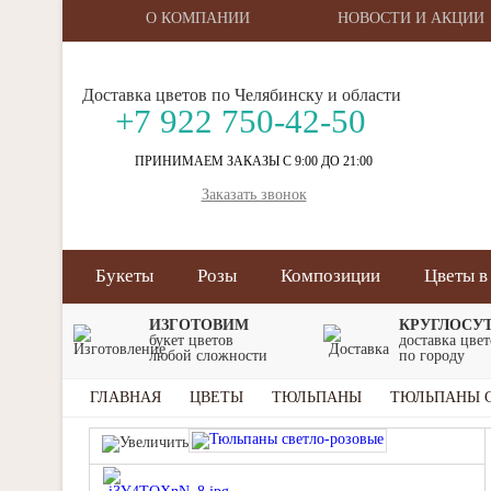
О КОМПАНИИ
НОВОСТИ И АКЦИИ
Доставка цветов по Челябинску и области
+7 922 750-42-50
ПРИНИМАЕМ ЗАКАЗЫ С 9:00 ДО 21:00
Заказать звонок
Букеты
Розы
Композиции
Цветы в
ИЗГОТОВИМ
КРУГЛОСУ
букет цветов
доставка цве
любой сложности
по городу
ГЛАВНАЯ
ЦВЕТЫ
ТЮЛЬПАНЫ
ТЮЛЬПАНЫ С