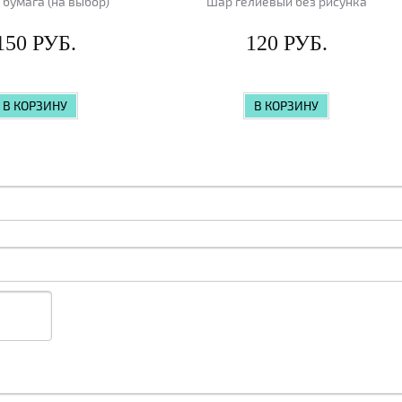
 бумага (на выбор)
Шар гелиевый без рисунка
150 РУБ.
120 РУБ.
В КОРЗИНУ
В КОРЗИНУ