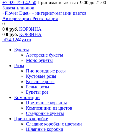
+7 922 750-42-50
Принимаем заказы с 9:00 до 21:00
Заказать звонок
«Flower Duet» – интернет-магазин цветов
Авторизация / Регистрация
0
Избранные товары
0
0 руб.
КОРЗИНА
0
0
руб.
КОРЗИНА
fd74-12@ya.ru
Букеты
Авторские букеты
Моно букеты
Розы
Пионовидные розы
Кустовые розы
Красные розы
Белые розы
Букеты роз
Композиции
Цветочные корзины
Композиции из цветов
Съедобные букеты
Цветы в коробке
Сладкие коробки с цветами
Шляпные коробки