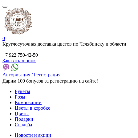
0
Круглосуточная доставка цветов по Челябинску и области
+7 922 750-42-50
Заказать звонок
Авторизация / Регистрация
Дарим 100 бонусов за регистрацию на сайте!
Букеты
Розы
Композиции
Цветы в коробке
Цветы
Подарки
Свадьба
Новости и акции