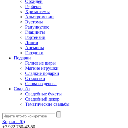
Орхидеи
Герберы
Хризантемы
Альстромерии
Эустомы
Ранункулюс
Гиацинты
Гортензии
Лилии
Анемоны
Гвоздики
Подарки
Гелиевые шары
Мягкие игрушки
Сладкие подарки
Открытки
Слова из дерева
Свадьба
Свадебные букеты
Свадебный декор
Тематические свадьбы
Корзина (
0
)
+7 922 750-42-50