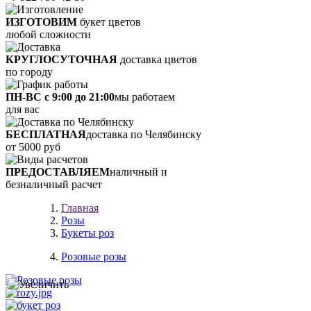
ИЗГОТОВИМ
букет цветов
любой сложности
КРУГЛОСУТОЧНАЯ
доставка цветов
по городу
ПН-ВС с 9:00 до 21:00
мы работаем
для вас
БЕСПЛАТНАЯ
доставка по Челябинску
от 5000 руб
ПРЕДОСТАВЛЯЕМ
наличный и
безналичный расчет
Главная
Розы
Букеты роз
Розовые розы