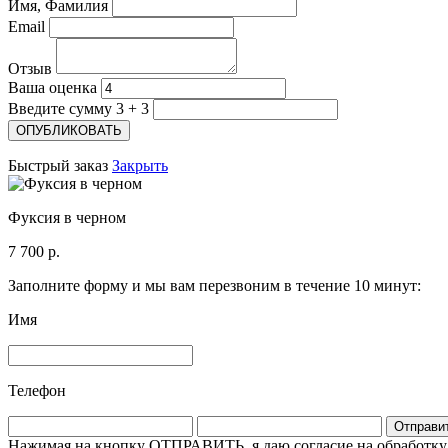
Имя, Фамилия
Email
Отзыв
Ваша оценка
Введите сумму 3 + 3
Быстрый заказ
Закрыть
Фуксия в черном
7 700 р.
Заполните форму и мы вам перезвоним в течение 10 минут:
Имя
Телефон
Отправи
Нажимая на кнопку ОТПРАВИТЬ, я даю согласие на обработку