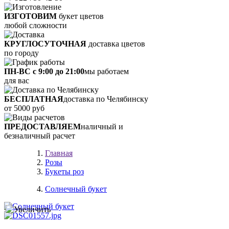
ИЗГОТОВИМ
букет цветов
любой сложности
КРУГЛОСУТОЧНАЯ
доставка цветов
по городу
ПН-ВС с 9:00 до 21:00
мы работаем
для вас
БЕСПЛАТНАЯ
доставка по Челябинску
от 5000 руб
ПРЕДОСТАВЛЯЕМ
наличный и
безналичный расчет
Главная
Розы
Букеты роз
Солнечный букет