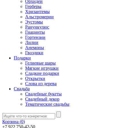
Орхидеи
Герберы
Хризантемы
Альстромерии
Эустомы
Ранункулюс
Гиацинты
Гортензии
Лилии
Анемоны
Гвоздики
Подарки
Гелиевые шары
Мягкие игрушки
Сладкие подарки
Открытки
Слова из дерева
Свадьба
Свадебные букеты
Свадебный декор
Тематические свадьбы
Корзина (
0
)
+7 922 750-42-50