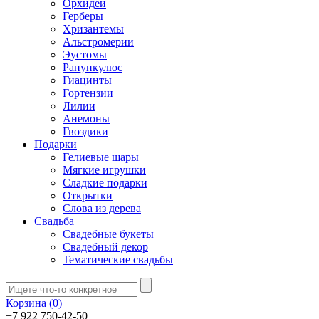
Орхидеи
Герберы
Хризантемы
Альстромерии
Эустомы
Ранункулюс
Гиацинты
Гортензии
Лилии
Анемоны
Гвоздики
Подарки
Гелиевые шары
Мягкие игрушки
Сладкие подарки
Открытки
Слова из дерева
Свадьба
Свадебные букеты
Свадебный декор
Тематические свадьбы
Корзина (
0
)
+7 922 750-42-50