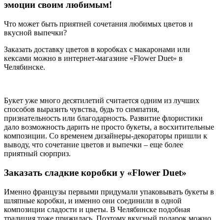
эмоции своим любимым!
Что может быть приятней сочетания любимых цветов и
вкусной выпечки?
Заказать доставку цветов в коробках с макаронами или
кексами можно в интернет-магазине «Flower Duet» в
Челябинске.
Букет уже много десятилетий считается одним из лучших
способов выразить чувства, будь то симпатия,
признательность или благодарность. Развитие флористики
дало возможность дарить не просто букеты, а восхитительные
композиции. Со временем дизайнеры-декораторы пришли к
выводу, что сочетание цветов и выпечки – еще более
приятный сюрприз.
Заказать сладкие коробки у «Flower Duet»
Именно французы первыми придумали упаковывать букеты в
шляпные коробки, и именно они соединили в одной
композиции сладости и цветы. В Челябинске подобная
традиция тоже прижилась. Поэтому вкусный подарок можно