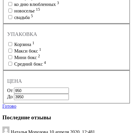
3
ко дню влюбленных
15
новоселье
5
свадьба
УПАКОВКА
1
Корзина
1
Макси бокс
2
Мини бокс
4
Средний бокс
ЦЕНА
От
До
Готово
Последние отзывы
Наталья Морозова
10 апреля 2020, 12:48
1