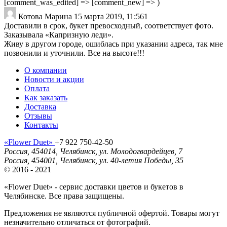
[comment_was_edited] => [comment_new] => )
Котова Марина
15 марта 2019, 11:56
1
Доставили в срок, букет превосходный, соответствует фото.
Заказывала «Капризную леди».
Живу в другом городе, ошиблась при указании адреса, так мне
позвонили и уточнили. Все на высоте!!!
О компании
Новости и акции
Оплата
Как заказать
Доставка
Отзывы
Контакты
«Flower Duet»
+7 922 750-42-50
Россия
,
454014
,
Челябинск
,
ул. Молодогвардейцев, 7
Россия
,
454001
,
Челябинск
,
ул. 40-летия Победы, 35
© 2016 - 2021
«Flower Duet» - сервис доставки цветов и букетов в
Челябинске. Все права защищены.
Предложения не являются публичной офертой. Товары могут
незначительно отличаться от фотографий.