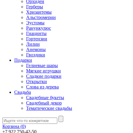
Орхидеи
Герберы
Хризантемы
Альстромерии
Эустомы
Ранункулюс
Гиацинты
Гортензии
Лилии
Анемоны
Гвоздики
Подарки
Гелиевые шары
Мягкие игрушки
Сладкие подарки
Открытки
Слова из дерева
Свадьба
Свадебные букеты
Свадебный декор
Тематические свадьбы
Корзина (
0
)
+7 922 750-42-50