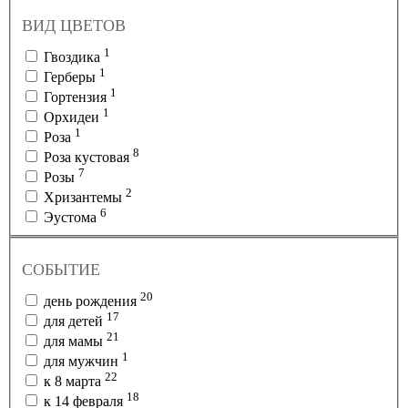
ВИД ЦВЕТОВ
1
Гвоздика
1
Герберы
1
Гортензия
1
Орхидеи
1
Роза
8
Роза кустовая
7
Розы
2
Хризантемы
6
Эустома
СОБЫТИЕ
20
день рождения
17
для детей
21
для мамы
1
для мужчин
22
к 8 марта
18
к 14 февраля