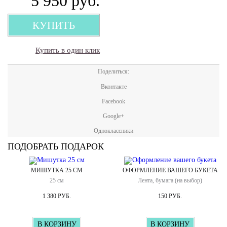
5 950
руб.
КУПИТЬ
Купить в один клик
Поделиться:
Вконтакте
Facebook
Google+
Одноклассники
ПОДОБРАТЬ ПОДАРОК
МИШУТКА 25 СМ
ОФОРМЛЕНИЕ ВАШЕГО БУКЕТА
25 см
Лента, бумага (на выбор)
1 380 РУБ.
150 РУБ.
В КОРЗИНУ
В КОРЗИНУ