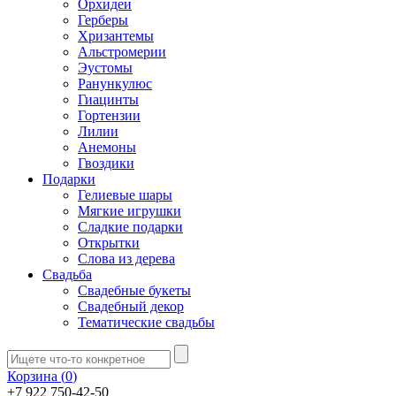
Орхидеи
Герберы
Хризантемы
Альстромерии
Эустомы
Ранункулюс
Гиацинты
Гортензии
Лилии
Анемоны
Гвоздики
Подарки
Гелиевые шары
Мягкие игрушки
Сладкие подарки
Открытки
Слова из дерева
Свадьба
Свадебные букеты
Свадебный декор
Тематические свадьбы
Корзина (
0
)
+7 922 750-42-50