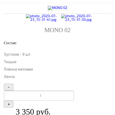
MONO 02
Состав:
Эустома - 9 шт.
Тишью
Плёнка матовая
Лента
-
+
3 350
руб.