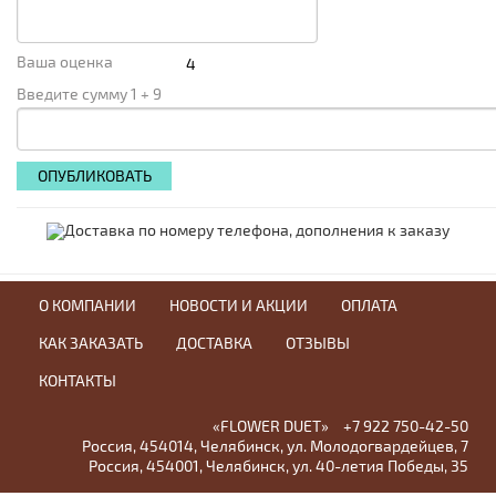
Ваша оценка
Введите сумму 1 + 9
О КОМПАНИИ
НОВОСТИ И АКЦИИ
ОПЛАТА
КАК ЗАКАЗАТЬ
ДОСТАВКА
ОТЗЫВЫ
КОНТАКТЫ
«FLOWER DUET»
+7 922 750-42-50
Россия
,
454014
,
Челябинск
,
ул. Молодогвардейцев, 7
Россия
,
454001
,
Челябинск
,
ул. 40-летия Победы, 35