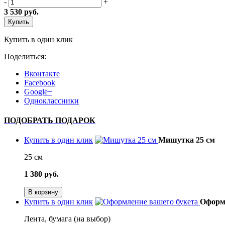
-
+
3 530
руб.
Купить
Купить в один клик
Поделиться:
Вконтакте
Facebook
Google+
Одноклассники
ПОДОБРАТЬ ПОДАРОК
Купить в один клик
Мишутка 25 см
25 см
1 380 руб.
В корзину
Купить в один клик
Оформл
Лента, бумага (на выбор)